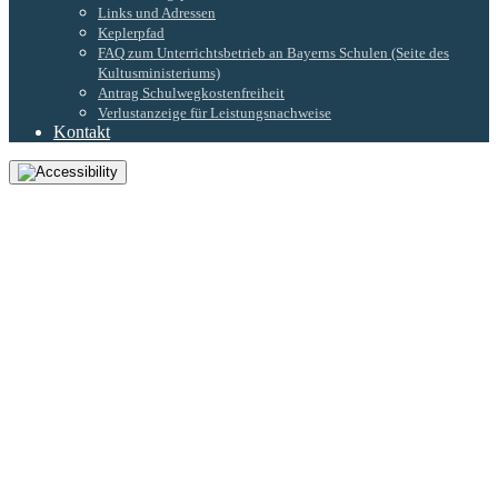
Links und Adressen
Keplerpfad
FAQ zum Unterrichtsbetrieb an Bayerns Schulen (Seite des
Kultusministeriums)
Antrag Schulwegkostenfreiheit
Verlustanzeige für Leistungsnachweise
Kontakt