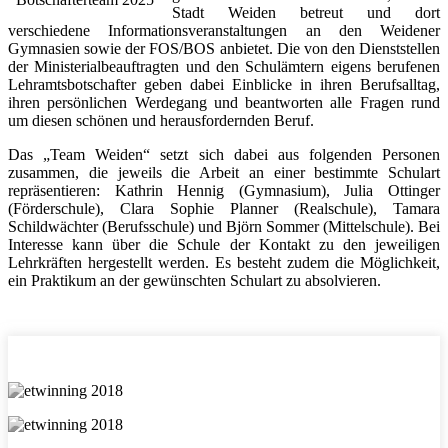
Stadt Weiden betreut und dort
verschiedene Informationsveranstaltungen an den Weidener
Gymnasien sowie der FOS/BOS anbietet. Die von den Dienststellen
der Ministerialbeauftragten und den Schulämtern eigens berufenen
Lehramtsbotschafter geben dabei Einblicke in ihren Berufsalltag,
ihren persönlichen Werdegang und beantworten alle Fragen rund
um diesen schönen und herausfordernden Beruf.
Das „Team Weiden“ setzt sich dabei aus folgenden Personen
zusammen, die jeweils die Arbeit an einer bestimmte Schulart
repräsentieren: Kathrin Hennig (Gymnasium), Julia Ottinger
(Förderschule), Clara Sophie Planner (Realschule), Tamara
Schildwächter (Berufsschule) und Björn Sommer (Mittelschule). Bei
Interesse kann über die Schule der Kontakt zu den jeweiligen
Lehrkräften hergestellt werden. Es besteht zudem die Möglichkeit,
ein Praktikum an der gewünschten Schulart zu absolvieren.