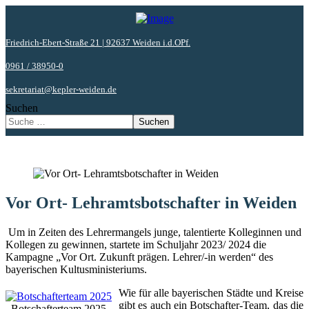
Friedrich-Ebert-Straße 21 | 92637 Weiden i.d.OPf.
0961 / 38950-0
sekretariat@kepler-weiden.de
Suchen
Suchen
Vor Ort- Lehramtsbotschafter in Weiden
Um in Zeiten des Lehrermangels junge, talentierte Kolleginnen und
Kollegen zu gewinnen, startete im Schuljahr 2023/ 2024 die
Kampagne „Vor Ort. Zukunft prägen. Lehrer/-in werden“ des
bayerischen Kultusministeriums.
Wie für alle bayerischen Städte und Kreise
gibt es auch ein Botschafter-Team, das die
Botschafterteam 2025