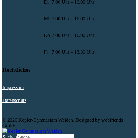
Di
7.00 Uhr – 16.00 Uhr
Mi
7.00 Uhr – 16.00 Uhr
Do
7.00 Uhr – 16.00 Uhr
Fr
7.00 Uhr – 13.30 Uhr
Rechtliches
Impressum
Datenschutz
© 2026 Kepler-Gymnasium Weiden. Designed by webfriends
GmbH
Suchen