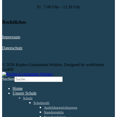
Fr
7.00 Uhr – 13.30 Uhr
Rechtliches
Impressum
Datenschutz
© 2026 Kepler-Gymnasium Weiden. Designed by webfriends
GmbH
Suchen
Home
Unsere Schule
Schule
Schulprofil
Ausbildungsrichtungen
Stundentafeln
Sprachenfolgen