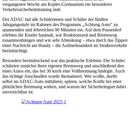
vergangenen Woche am Kepler-Gymnasium ein besonderes
Verkehrssicherheitstraining statt.
Der ADAC lud alle Schülerinnen und Schüler der fünften
Jahrgangsstufe im Rahmen des Programms „Achtung Auto“ zu
spannenden und lehrreichen 90 Minuten ein. Auf dem Pausenhof
erlebten die Kinder hautnah, wie Reaktionszeit und Bremsweg
zusammenhängen und wie sehr Ablenkung – etwa durch das Tippen
einer Nachricht am Handy – die Aufmerksamkeit im Straßenverkehr
beeinträchtigt.
Besonders beeindruckend war das praktische Erlebnis: Die Schüler
schätzten zunächst ihren eigenen Bremsweg und anschließend den
eines Autos ein, das bei 30 km/h eine Vollbremsung hinlegte. Auch
das richtige Anschnallen wurde thematisiert. Wer wollte, durfte
selbst im ADAC-Auto mitfahren, spüren, welche Kräfte bei einer
plötzlichen Bremsung wirken, und warum der Sicherheitsgurt dabei
unverzichtbar ist.