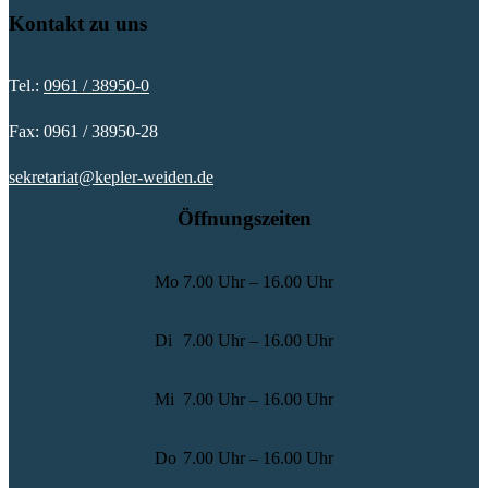
Kontakt zu uns
Tel.:
0961 / 38950-0
Fax: 0961 / 38950-28
sekretariat@kepler-weiden.de
Öffnungszeiten
Mo
7.00 Uhr – 16.00 Uhr
Di
7.00 Uhr – 16.00 Uhr
Mi
7.00 Uhr – 16.00 Uhr
Do
7.00 Uhr – 16.00 Uhr