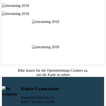
Bitte lassen Sie die Openstreetmap-Cookies zu,
um die Karte zu sehen
Kepler-Gymnasium
Friedrich-Ebert-Str. 21
92637 Weiden i.d.OPf.