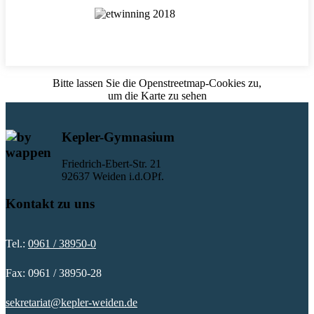
Bitte lassen Sie die Openstreetmap-Cookies zu,
um die Karte zu sehen
Kepler-Gymnasium
Friedrich-Ebert-Str. 21
92637 Weiden i.d.OPf.
Kontakt zu uns
Tel.:
0961 / 38950-0
Fax: 0961 / 38950-28
sekretariat@kepler-weiden.de