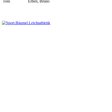
Toni
Erben, Bruno