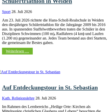
Schülertriathlon in Weiden
Sport
28. Juli 2026
Am 23. Juli 2026
richtete die Hans-Scholl-Realschule in Weiden
den diesjährigen Schülertriathlon für die Jahrgänge 2009 bis 2016
aus. In spannenden Staffelwettbewerben traten die Schüler in den
Disziplinen Schwimmen (100 m)
,
Radfahren (4 km
)
und
Laufen
(1.200 m)
gegeneinander an. Jedes Team bestand aus drei Startern,
die gemeinsam ihr Bestes gaben.
Weiterlesen …
Auf Entdeckungstour in St. Sebastian
Kath. Religionslehre
28. Juli 2026
Im Rahmen des Lernbereichs „Heilige Orte: Kirchen als
Mittelpunkte christlichen Glaubens und Lebens“ besuchten die