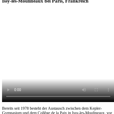
Issy-les-Moulineaux bei Paris, Frankreich
Bereits seit 1978 besteht der Austausch zwischen dem Kepler-
Gymnasium und dem Collège de la Paix in Issy-les-Moulineaux, vor