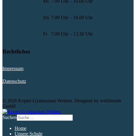
Mi
7.00 Uhr – 16.00 Uhr
Do
7.00 Uhr – 16.00 Uhr
Fr
7.00 Uhr – 13.30 Uhr
Rechtliches
Impressum
Datenschutz
© 2026 Kepler-Gymnasium Weiden. Designed by webfriends
GmbH
Suchen
Home
Unsere Schule