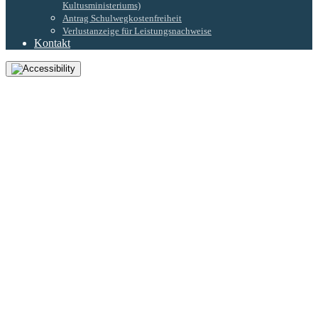
Kultusministeriums)
Antrag Schulwegkostenfreiheit
Verlustanzeige für Leistungsnachweise
Kontakt