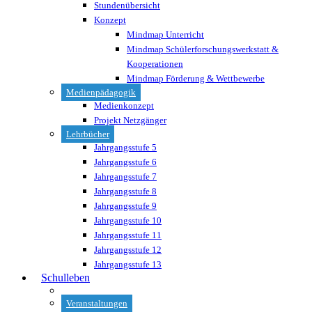
Stundenübersicht
Konzept
Mindmap Unterricht
Mindmap Schülerforschungswerkstatt &
Kooperationen
Mindmap Förderung & Wettbewerbe
Medienpädagogik
Medienkonzept
Projekt Netzgänger
Lehrbücher
Jahrgangsstufe 5
Jahrgangsstufe 6
Jahrgangsstufe 7
Jahrgangsstufe 8
Jahrgangsstufe 9
Jahrgangsstufe 10
Jahrgangsstufe 11
Jahrgangsstufe 12
Jahrgangsstufe 13
Schulleben
Veranstaltungen