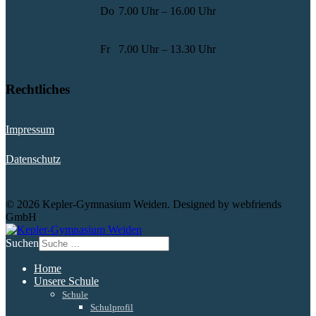
Do
7.00 Uhr – 16.00 Uhr
Fr
7.00 Uhr – 13.30 Uhr
Rechtliches
Impressum
Datenschutz
© 2026 Kepler-Gymnasium Weiden. Designed by webfriends
GmbH
Suchen
Home
Unsere Schule
Schule
Schulprofil