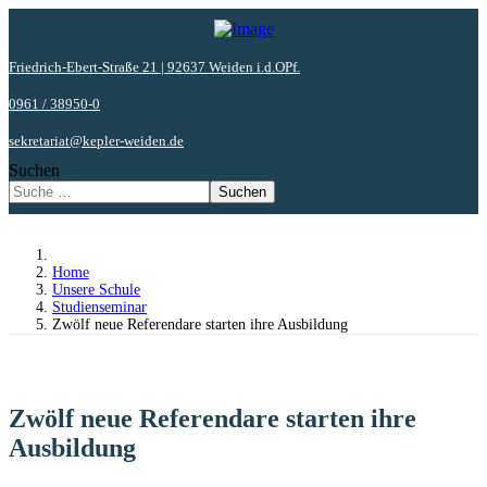
Friedrich-Ebert-Straße 21 | 92637 Weiden i.d.OPf.
0961 / 38950-0
sekretariat@kepler-weiden.de
Suchen
Suchen
Home
Unsere Schule
Studienseminar
Zwölf neue Referendare starten ihre Ausbildung
Zwölf neue Referendare starten ihre
Ausbildung