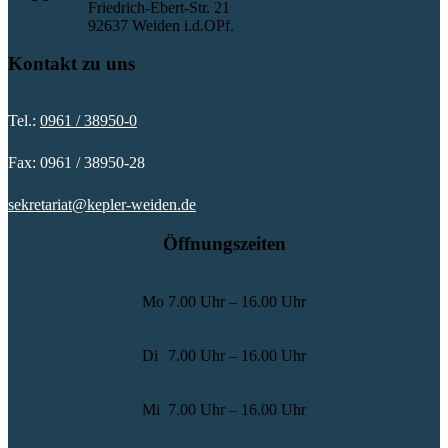
Friedrich-Ebert-Str. 21
92637 Weiden i.d.OPf.
Kontakt zu uns
Tel.:
0961 / 38950-0
Fax: 0961 / 38950-28
sekretariat@kepler-weiden.de
Öffnungszeiten
Mo
7.00 Uhr – 16.00 Uhr
Di
7.00 Uhr – 16.00 Uhr
Mi
7.00 Uhr – 16.00 Uhr