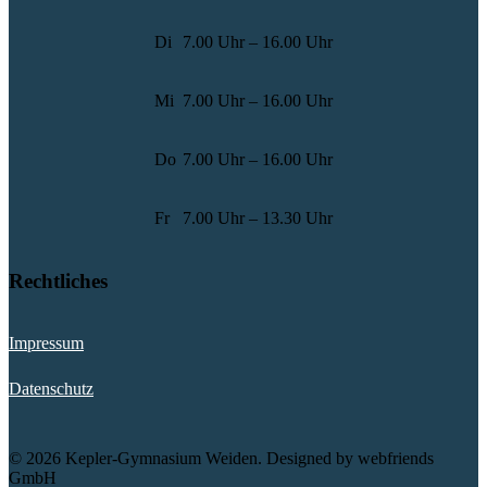
Di
7.00 Uhr – 16.00 Uhr
Mi
7.00 Uhr – 16.00 Uhr
Do
7.00 Uhr – 16.00 Uhr
Fr
7.00 Uhr – 13.30 Uhr
Rechtliches
Impressum
Datenschutz
© 2026 Kepler-Gymnasium Weiden. Designed by webfriends
GmbH