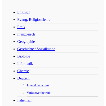
Englisch
Evang. Religionslehre
Ethik
Französisch
Geographie
Geschichte / Sozialkunde
Biologie
Informatik
Chemie
Deutsch
Jugend debattiert
Vorlesewettbewerb
Italienisch