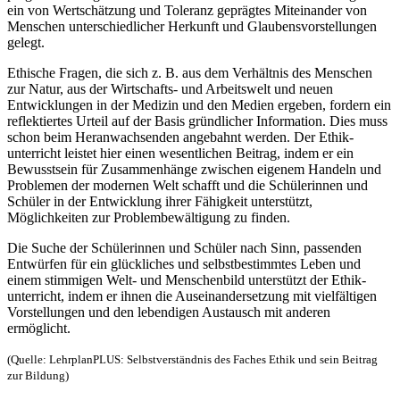
ein von Wertschätzung und Toleranz geprägtes Miteinander von
Menschen unterschiedlicher Herkunft und Glaubens­vorstellungen
gelegt.
Ethische Fragen, die sich z. B. aus dem Verhältnis des Menschen
zur Natur, aus der Wirtschafts- und Arbeits­welt und neuen
Entwicklungen in der Medizin und den Medien ergeben, fordern ein
reflektiertes Urteil auf der Basis gründlicher Information. Dies muss
schon beim Heranwachsenden angebahnt werden. Der Ethik­
unterricht leistet hier einen wesentlichen Beitrag, indem er ein
Bewusstsein für Zusammenhänge zwischen eigenem Handeln und
Problemen der modernen Welt schafft und die Schülerinnen und
Schüler in der Entwicklung ihrer Fähigkeit unterstützt,
Möglichkeiten zur Problembewältigung zu finden.
Die Suche der Schülerinnen und Schüler nach Sinn, passenden
Entwürfen für ein glückliches und selbst­be­stimmtes Leben und
einem stimmigen Welt- und Menschenbild unterstützt der Ethik­
unterricht, indem er ihnen die Auseinandersetzung mit vielfältigen
Vorstellungen und den lebendigen Austausch mit anderen
ermöglicht.
(Quelle: LehrplanPLUS: Selbstverständnis des Faches Ethik und sein Beitrag
zur Bildung)