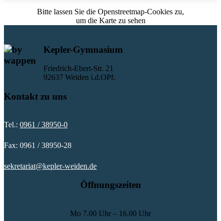
Bitte lassen Sie die Openstreetmap-Cookies zu,
um die Karte zu sehen
Kepler-Gymnasium
Friedrich-Ebert-Str. 21
92637 Weiden i.d.OPf.
Kontakt zu uns
Tel.:
0961 / 38950-0
Fax: 0961 / 38950-28
sekretariat@kepler-weiden.de
Öffnungszeiten
Mo
7.00 Uhr – 16.00 Uhr