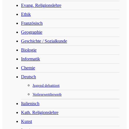
Evang. Religionslehre
Ethik
Französisch
Geographie
Geschichte / Sozialkunde
Biologie
Informatik
Chemie
Deutsch
Jugend debattiert
Vorlesewettbewerb
Italienisch
Kath. Religionslehre
Kunst