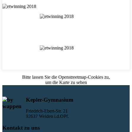
Bitte lassen Sie die Openstreetmap-Cookies zu,
um die Karte zu sehen
Kepler-Gymnasium
Friedrich-Ebert-Str. 21
92637 Weiden i.d.OPf.
Kontakt zu uns