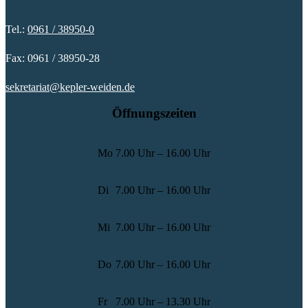
Tel.:
0961 / 38950-0
Fax: 0961 / 38950-28
sekretariat@kepler-weiden.de
Öffnungszeiten
Mo
7.00 Uhr – 16.00 Uhr
Di
7.00 Uhr – 16.00 Uhr
Mi
7.00 Uhr – 16.00 Uhr
Do
7.00 Uhr – 16.00 Uhr
Fr
7.00 Uhr – 13.30 Uhr