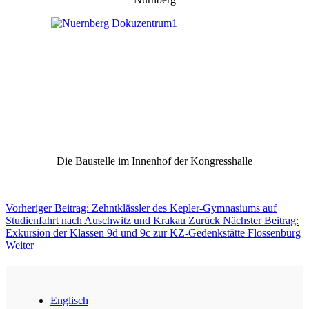
Die Baustelle im Innenhof der Kongresshalle
Vorheriger Beitrag: Zehntklässler des Kepler-Gymnasiums auf
Studienfahrt nach Auschwitz und Krakau
Zurück
Nächster Beitrag:
Exkursion der Klassen 9d und 9c zur KZ-Gedenkstätte Flossenbürg
Weiter
Englisch