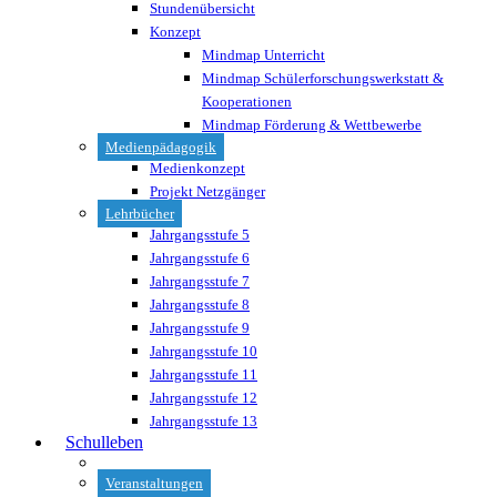
Stundenübersicht
Konzept
Mindmap Unterricht
Mindmap Schülerforschungswerkstatt &
Kooperationen
Mindmap Förderung & Wettbewerbe
Medienpädagogik
Medienkonzept
Projekt Netzgänger
Lehrbücher
Jahrgangsstufe 5
Jahrgangsstufe 6
Jahrgangsstufe 7
Jahrgangsstufe 8
Jahrgangsstufe 9
Jahrgangsstufe 10
Jahrgangsstufe 11
Jahrgangsstufe 12
Jahrgangsstufe 13
Schulleben
Veranstaltungen