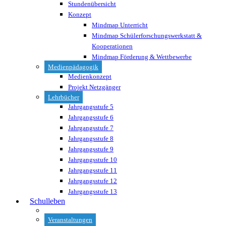
Stundenübersicht
Konzept
Mindmap Unterricht
Mindmap Schülerforschungswerkstatt &
Kooperationen
Mindmap Förderung & Wettbewerbe
Medienpädagogik
Medienkonzept
Projekt Netzgänger
Lehrbücher
Jahrgangsstufe 5
Jahrgangsstufe 6
Jahrgangsstufe 7
Jahrgangsstufe 8
Jahrgangsstufe 9
Jahrgangsstufe 10
Jahrgangsstufe 11
Jahrgangsstufe 12
Jahrgangsstufe 13
Schulleben
Veranstaltungen