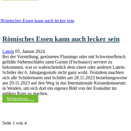
Römisches Essen kann auch lecker sein
Latein
05. Januar 2024
Bei der Vorstellung, gerösteten Flamingo oder mit Schweinefleisch
gefüllte Siebenschläfer samt Garum (Fischsauce) serviert zu
bekommen, war es wahrscheinlich dem einen oder anderen Latein-
Schüler der 6. Jahrgangsstufe nicht ganz wohl. Trotzdem machten
sich alle Schülerinnen und Schüler am 28.11.2023 beziehungsweise
am 29.11.2023 auf den Weg in das Internationale Keramikmuseum
in Weiden, um sich dort ein eigenes Bild von der Esskultur im
antiken Rom zu machen.
Weiterlesen …
Seite 1 von 4