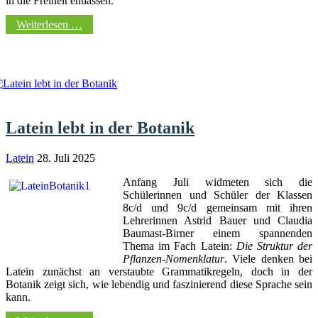
in die Freiheit entlassen.
Weiterlesen …
Latein lebt in der Botanik
Latein
28. Juli 2025
Anfang Juli widmeten sich die
Schülerinnen und Schüler der Klassen
8c/d und 9c/d gemeinsam mit ihren
Lehrerinnen Astrid Bauer und Claudia
Baumast-Birner einem spannenden
Thema im Fach Latein:
Die Struktur der
Pflanzen-Nomenklatur
. Viele denken bei
Latein zunächst an verstaubte Grammatikregeln, doch in der
Botanik zeigt sich, wie lebendig und faszinierend diese Sprache sein
kann.