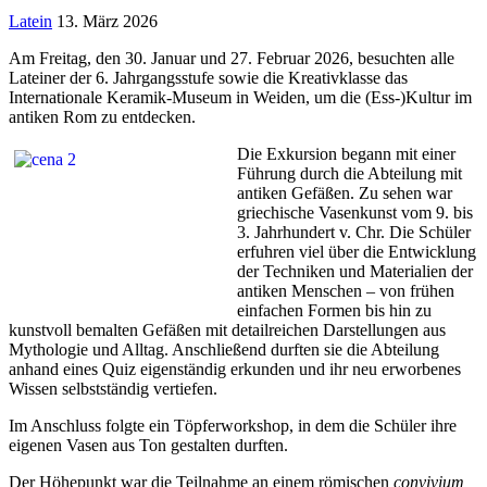
Latein
13. März 2026
Am Freitag, den 30. Januar und 27. Februar 2026, besuchten alle
Lateiner der 6. Jahrgangsstufe sowie die Kreativklasse das
Internationale Keramik-Museum in Weiden, um die (Ess-)Kultur im
antiken Rom zu entdecken.
Die Exkursion begann mit einer
Führung durch die Abteilung mit
antiken Gefäßen. Zu sehen war
griechische Vasenkunst vom 9. bis
3. Jahrhundert v. Chr. Die Schüler
erfuhren viel über die Entwicklung
der Techniken und Materialien der
antiken Menschen – von frühen
einfachen Formen bis hin zu
kunstvoll bemalten Gefäßen mit detailreichen Darstellungen aus
Mythologie und Alltag. Anschließend durften sie die Abteilung
anhand eines Quiz eigenständig erkunden und ihr neu erworbenes
Wissen selbstständig vertiefen.
Im Anschluss folgte ein Töpferworkshop, in dem die Schüler ihre
eigenen Vasen aus Ton gestalten durften.
Der Höhepunkt war die Teilnahme an einem römischen
convivium