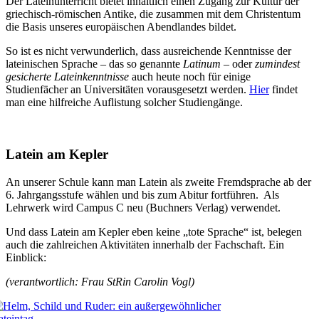
Der Lateinunterricht bietet inhaltlich einen Zugang zur Kultur der
griechisch-römischen Antike, die zusammen mit dem Christentum
die Basis unseres europäischen Abendlandes bildet.
So ist es nicht verwunderlich, dass ausreichende Kenntnisse der
lateinischen Sprache – das so genannte
Latinum
– oder
zumindest
gesicherte Lateinkenntnisse
auch heute noch für einige
Studienfächer an Universitäten vorausgesetzt werden.
Hier
findet
man eine hilfreiche Auflistung solcher Studiengänge.
Latein am Kepler
An unserer Schule kann man Latein als zweite Fremdsprache ab der
6. Jahrgangsstufe wählen und bis zum Abitur fortführen. Als
Lehrwerk wird Campus C neu (Buchners Verlag) verwendet.
Und dass Latein am Kepler eben keine „tote Sprache“ ist, belegen
auch die zahlreichen Aktivitäten innerhalb der Fachschaft. Ein
Einblick:
(verantwortlich: Frau StRin Carolin Vogl)