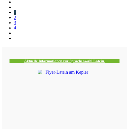
1
2
3
4
Aktuelle Informationen zur Sprachenwahl Latein