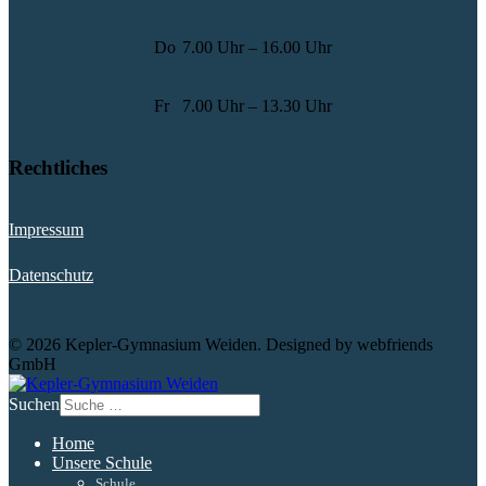
Do
7.00 Uhr – 16.00 Uhr
Fr
7.00 Uhr – 13.30 Uhr
Rechtliches
Impressum
Datenschutz
© 2026 Kepler-Gymnasium Weiden. Designed by webfriends
GmbH
Suchen
Home
Unsere Schule
Schule