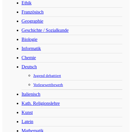
Ethik
Französisch
Geographie
Geschichte / Sozialkunde
Biologie
Informatik
Chemie
Deutsch
Jugend debattiert
Vorlesewettbewerb
Italienisch
Kath. Religionslehre
Kunst
Latein
Mathematik