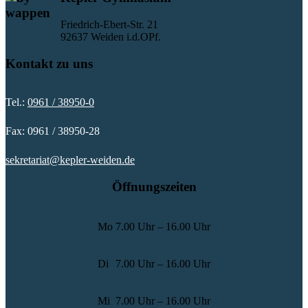
Friedrich-Ebert-Str. 21
92637 Weiden i.d.OPf.
Kontakt zu uns
Tel.:
0961 / 38950-0
Fax: 0961 / 38950-28
sekretariat@kepler-weiden.de
Öffnungszeiten
Mo
7.00 Uhr – 16.00 Uhr
Di
7.00 Uhr – 16.00 Uhr
Mi
7.00 Uhr – 16.00 Uhr