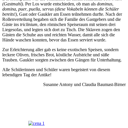
(Gastmahl)
.
Per Los wurde entschieden, ob man als
dominus
,
domina
,
puer
,
puella
,
servus (diese Vokabeln können die Schüler
bereits!)
, Gast oder Gaukler am Essen teilnehmen durfte. Nach der
Rollenverteilung begaben sich die Familie des Gastgebers und die
Gäste ins
triclinium
, den römischen Speiseraum mit seinen drei
Liegesofas, und legten sich dort zu Tisch. Die Sklaven zogen den
Gästen die Schuhe aus und reichten Wasser, damit alle sich die
Hände waschen konnten, bevor das Essen serviert wurde.
Zur Erleichterung aller gab es keine exotischen Speisen, sondern
leckere Oliven, frisches Brot, köstliche Aufstriche und süße
Trauben. Gaukler sorgten zwischen den Gängen für Unterhaltung.
Alle Schülerinnen und Schüler waren begeistert von diesem
lebendigen Tag der Antike!
Susanne Antony und Claudia Baumast-Birner