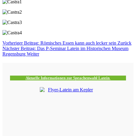
Vorheriger Beitrag: Römisches Essen kann auch lecker sein
Zurück
Nächster Beitrag: Das P-Seminar Latein im Historischen Museum
Regensburg
Weiter
Aktuelle Informationen zur Sprachenwahl Latein