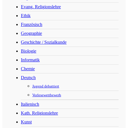
Evang. Religionslehre
Ethik
Französisch
Geographie
Geschichte / Sozialkunde
Biologie
Informatik
Chemie
Deutsch
Jugend debattiert
Vorlesewettbewerb
Italienisch
Kath. Religionslehre
Kunst