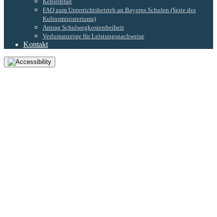
Keplerpfad
FAQ zum Unterrichtsbetrieb an Bayerns Schulen (Seite des
Kultusministeriums)
Antrag Schulwegkostenfreiheit
Verlustanzeige für Leistungsnachweise
Kontakt