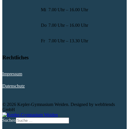
Mi
7.00 Uhr – 16.00 Uhr
Do
7.00 Uhr – 16.00 Uhr
Fr
7.00 Uhr – 13.30 Uhr
Rechtliches
Impressum
Datenschutz
© 2026 Kepler-Gymnasium Weiden. Designed by webfriends
GmbH
Suchen