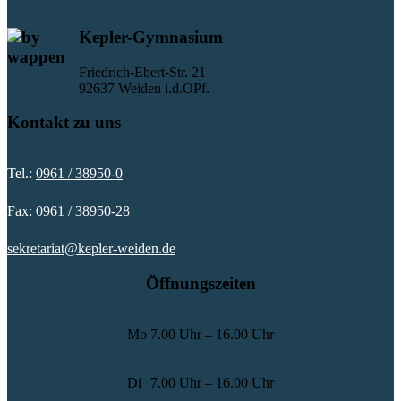
Kepler-Gymnasium
Friedrich-Ebert-Str. 21
92637 Weiden i.d.OPf.
Kontakt zu uns
Tel.:
0961 / 38950-0
Fax: 0961 / 38950-28
sekretariat@kepler-weiden.de
Öffnungszeiten
Mo
7.00 Uhr – 16.00 Uhr
Di
7.00 Uhr – 16.00 Uhr