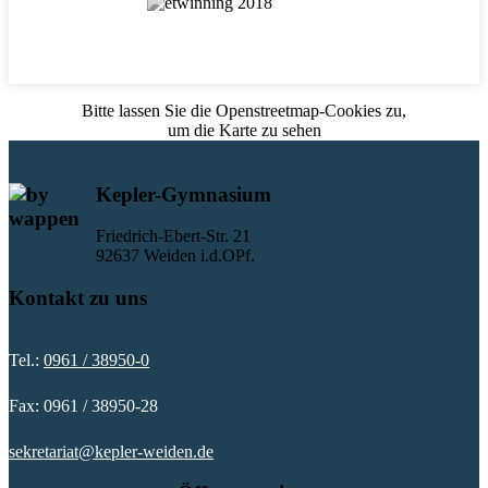
Bitte lassen Sie die Openstreetmap-Cookies zu,
um die Karte zu sehen
Kepler-Gymnasium
Friedrich-Ebert-Str. 21
92637 Weiden i.d.OPf.
Kontakt zu uns
Tel.:
0961 / 38950-0
Fax: 0961 / 38950-28
sekretariat@kepler-weiden.de