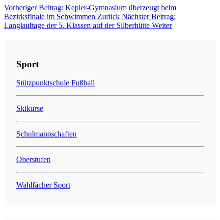
Vorheriger Beitrag: Kepler-Gymnasium überzeugt beim
Bezirksfinale im Schwimmen
Zurück
Nächster Beitrag:
Langlauftage der 5. Klassen auf der Silberhütte
Weiter
Sport
Stützpunktschule Fußball
Skikurse
Schulmannschaften
Oberstufen
Wahlfächer Sport