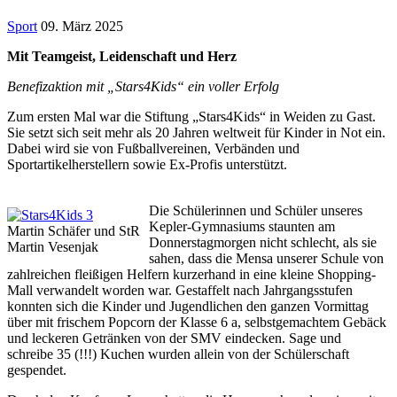
Sport
09. März 2025
Mit Teamgeist, Leidenschaft und Herz
Benefizaktion mit „Stars4Kids“ ein voller Erfolg
Zum ersten Mal war die Stiftung „Stars4Kids“ in Weiden zu Gast.
Sie setzt sich seit mehr als 20 Jahren weltweit für Kinder in Not ein.
Dabei wird sie von Fußballvereinen, Verbänden und
Sportartikelherstellern sowie Ex-Profis unterstützt.
Die Schülerinnen und Schüler unseres
Kepler-Gymnasiums staunten am
Martin Schäfer und StR
Donnerstagmorgen nicht schlecht, als sie
Martin Vesenjak
sahen, dass die Mensa unserer Schule von
zahlreichen fleißigen Helfern kurzerhand in eine kleine Shopping-
Mall verwandelt worden war. Gestaffelt nach Jahrgangsstufen
konnten sich die Kinder und Jugendlichen den ganzen Vormittag
über mit frischem Popcorn der Klasse 6 a, selbstgemachtem Gebäck
und leckeren Getränken von der SMV eindecken. Sage und
schreibe 35 (!!!) Kuchen wurden allein von der Schülerschaft
gespendet.