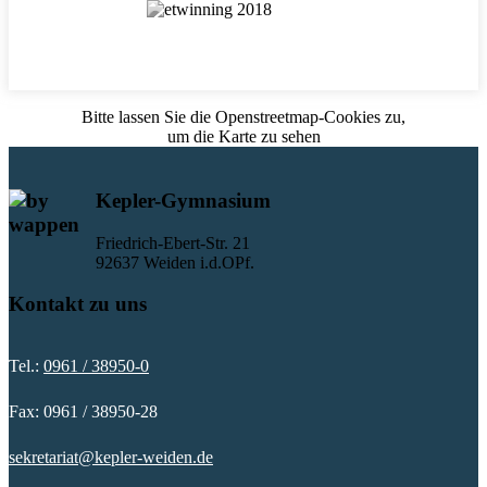
Bitte lassen Sie die Openstreetmap-Cookies zu,
um die Karte zu sehen
Kepler-Gymnasium
Friedrich-Ebert-Str. 21
92637 Weiden i.d.OPf.
Kontakt zu uns
Tel.:
0961 / 38950-0
Fax: 0961 / 38950-28
sekretariat@kepler-weiden.de