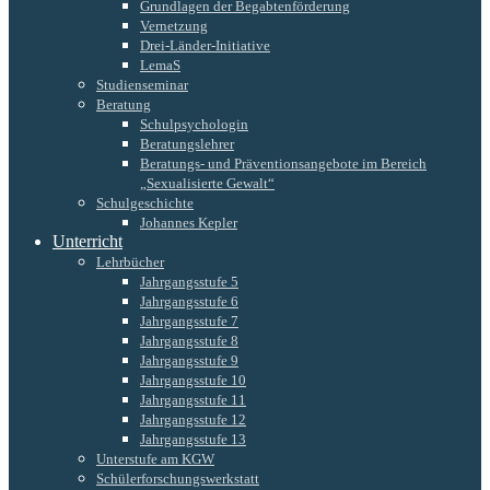
Grundlagen der Begabtenförderung
Vernetzung
Drei-Länder-Initiative
LemaS
Studienseminar
Beratung
Schulpsychologin
Beratungslehrer
Beratungs- und Präventionsangebote im Bereich
„Sexualisierte Gewalt“
Schulgeschichte
Johannes Kepler
Unterricht
Lehrbücher
Jahrgangsstufe 5
Jahrgangsstufe 6
Jahrgangsstufe 7
Jahrgangsstufe 8
Jahrgangsstufe 9
Jahrgangsstufe 10
Jahrgangsstufe 11
Jahrgangsstufe 12
Jahrgangsstufe 13
Unterstufe am KGW
Schülerforschungswerkstatt