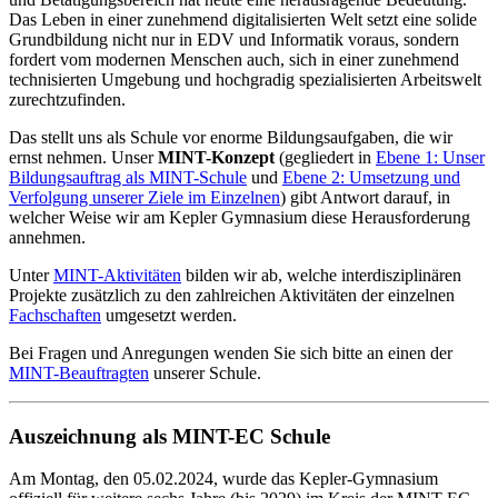
Das Leben in einer zunehmend digitalisierten Welt setzt eine solide
Grundbildung nicht nur in EDV und Informatik voraus, sondern
fordert vom modernen Menschen auch, sich in einer zunehmend
technisierten Umgebung und hochgradig spezialisierten Arbeitswelt
zurechtzufinden.
Das stellt uns als Schule vor enorme Bildungsaufgaben, die wir
ernst nehmen. Unser
MINT-Konzept
(gegliedert in
Ebene 1: Unser
Bildungsauftrag als MINT-Schule
und
Ebene 2: Umsetzung und
Verfolgung unserer Ziele im Einzelnen
) gibt Antwort darauf, in
welcher Weise wir am Kepler Gymnasium diese Herausforderung
annehmen.
Unter
MINT-Aktivitäten
bilden wir ab, welche interdisziplinären
Projekte zusätzlich zu den zahlreichen Aktivitäten der einzelnen
Fachschaften
umgesetzt werden.
Bei Fragen und Anregungen wenden Sie sich bitte an einen der
MINT-Beauftragten
unserer Schule.
Auszeichnung als MINT-EC Schule
Am Montag, den 05.02.2024, wurde das Kepler-Gymnasium