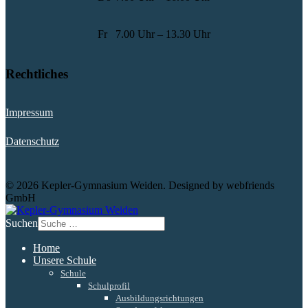
Fr
7.00 Uhr – 13.30 Uhr
Rechtliches
Impressum
Datenschutz
© 2026 Kepler-Gymnasium Weiden. Designed by webfriends
GmbH
Suchen
Home
Unsere Schule
Schule
Schulprofil
Ausbildungsrichtungen