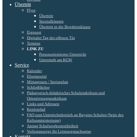
Übertritt
Flyer
Übertritt
Spezialklassen
Übertritt in die Begabtenklasse
Eignung
Digitaler Tag der offenen Tür
Termine
LINK ZU
Personorientierter Unterricht
Unterstufe am KGW
Service
Kalender
Elternportal
Mittagessen / Speiseplan
Schließfächer
Pädagogisch-didaktisches Schulpraktikum und
Orientierungspraktikum
Links und Adressen
Keplerpfad
FAQ zum Unterrichtsbetrieb an Bayerns Schulen (Seite des
Kultusministeriums)
Antrag Schulwegkostenfreiheit
Verlustanzeige für Leistungsnachweise
Kontakt