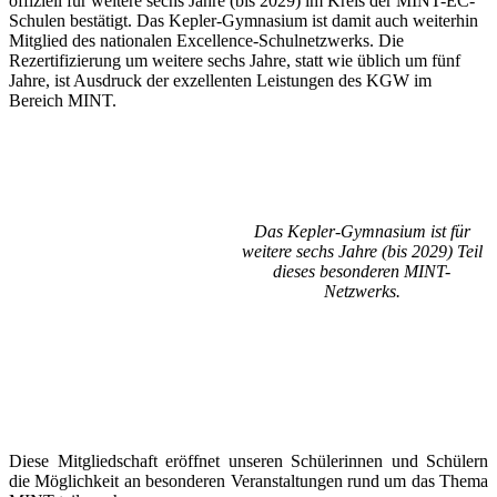
offiziell für weitere sechs Jahre (bis 2029) im Kreis der MINT-EC-
Schulen bestätigt. Das Kepler-Gymnasium ist damit auch weiterhin
Mitglied des nationalen Excellence-Schulnetzwerks. Die
Rezertifizierung um weitere sechs Jahre, statt wie üblich um fünf
Jahre, ist Ausdruck der exzellenten Leistungen des KGW im
Bereich MINT.
Das Kepler-Gymnasium ist für
weitere sechs Jahre (bis 2029) Teil
dieses besonderen MINT-
Netzwerks.
Diese Mitgliedschaft eröffnet unseren Schülerinnen und Schülern
die Möglichkeit an besonderen Veranstaltungen rund um das Thema