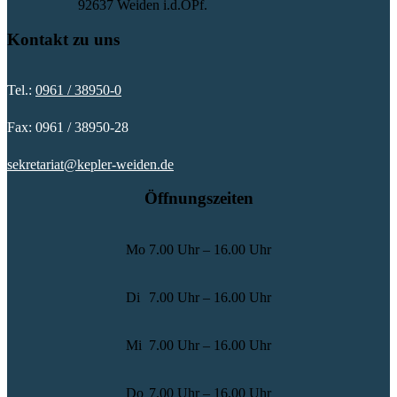
92637 Weiden i.d.OPf.
Kontakt zu uns
Tel.:
0961 / 38950-0
Fax: 0961 / 38950-28
sekretariat@kepler-weiden.de
Öffnungszeiten
Mo
7.00 Uhr – 16.00 Uhr
Di
7.00 Uhr – 16.00 Uhr
Mi
7.00 Uhr – 16.00 Uhr
Do
7.00 Uhr – 16.00 Uhr