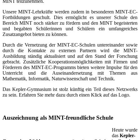
MINT teilzunehmen.
Unsere MINT-Lehrkräfte werden zudem in besonderen MINT-EC-
Fortbildungen geschult. Dies ermöglicht es unserer Schule den
Bereich MINT noch stärker zu fördern und den MINT begeisterten
und begabten Schülerinnen und Schülern ein umfangreiches
Zusatzangebot bieten zu können.
Durch die Vernetzung der MINT-EC-Schulen untereinander sowie
durch die Kontakte zu externen Partnern wird die MINT-
Ausbildung ständig aktualisiert und auf den Stand der Forschung
gebracht. Zusätzliche Kooperationsmöglichkeiten mit Firmen und
Förderern des MINT-EC-Programms bieten weitere Impulse für den
Unterricht und die Auseinandersetzung mit Themen aus
Mathematik, Informatik, Naturwissenschaft und Technik.
Das Kepler-Gymnasium ist stolz künftig ein Teil dieses Netzwerks
zu sein. Erfahren Sie mehr dazu durch einen Klick auf das Logo.
Auszeichnung als MINT-freundliche Schule
Heute wurde
das
Kepler-